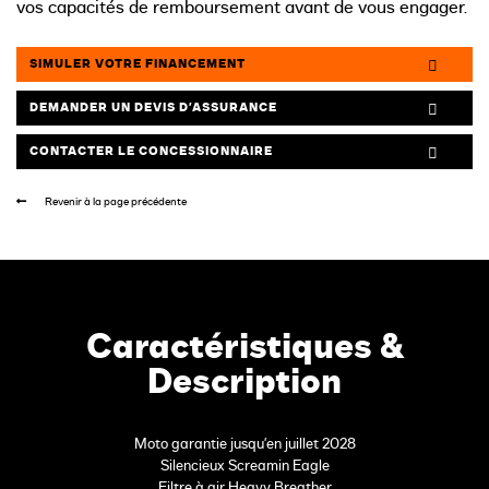
vos capacités de remboursement avant de vous engager.
SIMULER VOTRE FINANCEMENT
DEMANDER UN DEVIS D’ASSURANCE
CONTACTER LE CONCESSIONNAIRE
Revenir à la page précédente
Caractéristiques &
Description
Moto garantie jusqu'en juillet 2028
Silencieux Screamin Eagle
Filtre à air Heavy Breather