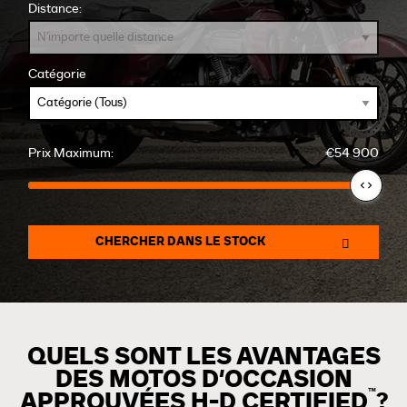
Distance:
Catégorie
Prix Maximum:
€54 900
CHERCHER DANS LE STOCK
QUELS SONT LES AVANTAGES
DES MOTOS D'OCCASION
™
APPROUVÉES H-D CERTIFIED
?