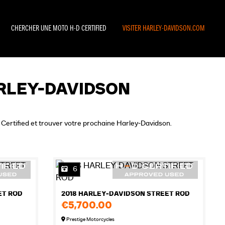
CHERCHER UNE MOTO H-D CERTIFIED
VISITER HARLEY-DAVIDSON.COM
RLEY-DAVIDSON
on Certified et trouver votre prochaine Harley-Davidson.
6
ET ROD
2018 HARLEY-DAVIDSON STREET ROD
€5,700.00
Prestige Motorcycles