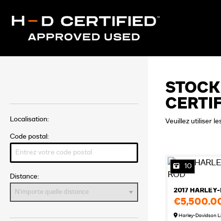
STOCK
CERTI
Localisation:
Veuillez utiliser 
Code postal:
10
Distance:
2017 HARLEY
€5,500.0
Harley-Davidson L