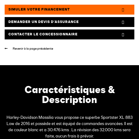
SIMULER VOTRE FINANCEMENT
DEMANDER UN DEVIS D’ASSURANCE
CONTACTER LE CONCESSIONNAIRE
Revenir à la page précédente
Caractéristiques &
Description
Harley-Davidson Massilia vous propose ce superbe Sportster XL 883
Low de 2016 et possède et est équipé de commandes avancées. Il est
de couleur blanc et a 30.476 kms . La révision des 32.000 kms sera
faite, aucun frais à prévoir.