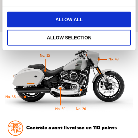
page ci-dessous pour voir tous les avantages dont bénéficient ces
motos.
ALLOW ALL
ALLOW SELECTION
Contrôle avant livraison en 110 points