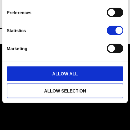
Preferences
Revenir à la page précédente
Statistics
Marketing
ALLOW ALL
Informations concessionnaire
ALLOW SELECTION