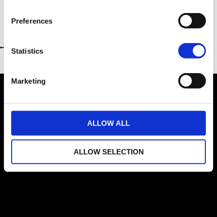
Preferences
Revenir à la page précédente
Statistics
Marketing
ALLOW ALL
Informations concessionnaire
ALLOW SELECTION